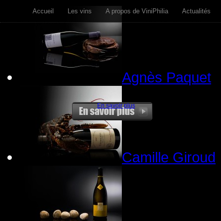
Accueil
Les vins
A propos de ViniPhilia
Actualités
Agnès Paquet
En savoir plus
Camille Giroud