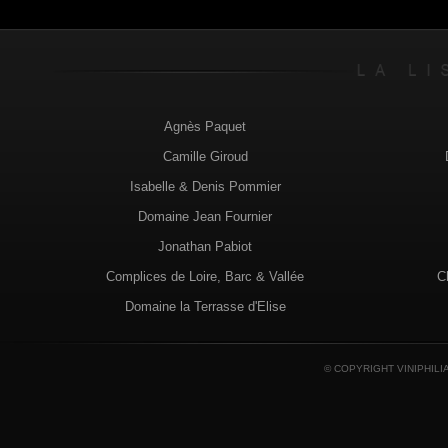
Agnès Paquet
Camille Giroud
Isabelle & Denis Pommier
Domaine Jean Fournier
Jonathan Pabiot
Complices de Loire, Barc & Vallée
C
Domaine la Terrasse d'Elise
© COPYRIGHT VINIPHILI