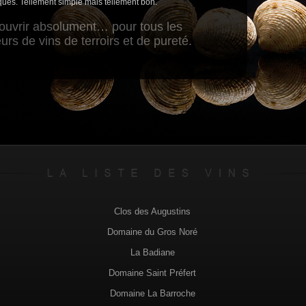
ques. Tellement simple mais tellement bon.
ouvrir absolument… pour tous les
rs de vins de terroirs et de pureté.
Clos des Augustins
Domaine du Gros Noré
La Badiane
Domaine Saint Préfert
Domaine La Barroche