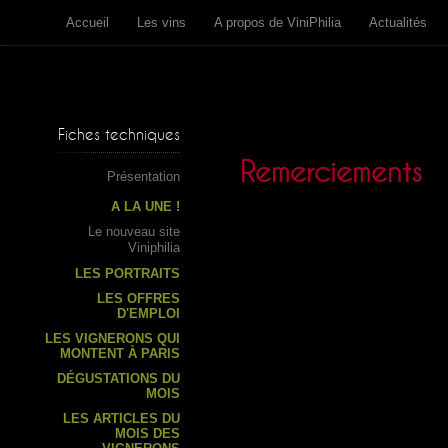
Accueil
Les vins
A propos de ViniPhilia
Actualités
Fiches techniques
Remerciements
Présentation
A LA UNE !
Le nouveau site
Viniphilia
LES PORTRAITS
LES OFFRES
D'EMPLOI
LES VIGNERONS QUI
MONTENT À PARIS
DÉGUSTATIONS DU
MOIS
LES ARTICLES DU
MOIS DES