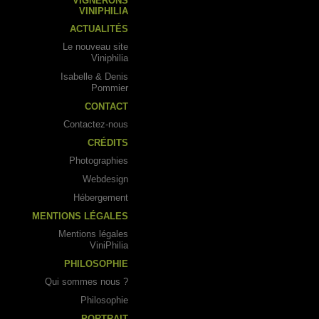
VIGNERONS
VINIPHILIA
ACTUALITÉS
Le nouveau site
Viniphilia
Isabelle & Denis
Pommier
CONTACT
Contactez-nous
CRÉDITS
Photographies
Webdesign
Hébergement
MENTIONS LÉGALES
Mentions légales
ViniPhilia
PHILOSOPHIE
Qui sommes nous ?
Philosophie
PORTRAIT