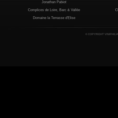
Jonathan Pabiot
Complices de Loire, Barc & Vallée
C
Domaine la Terrasse d'Elise
© COPYRIGHT VINIPHILI