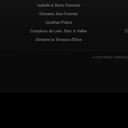
Isabelle & Denis Pommier
Domaine Jean Fournier
Jonathan Pabiot
Complices de Loire, Barc & Vallée
C
Domaine la Terrasse d'Elise
© COPYRIGHT VINIPHILI