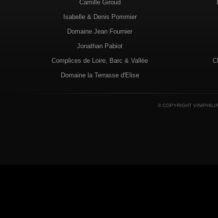
Camille Giroud
Isabelle & Denis Pommier
Domaine Jean Fournier
Jonathan Pabiot
Complices de Loire, Barc & Vallée
C
Domaine la Terrasse d'Elise
© COPYRIGHT VINIPHILI