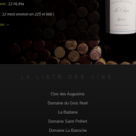
ent
:
12 HL/Ha
:
12 mois environ en 225 et 600 l.
ion
:
–
Clos des Augustins
Domaine du Gros Noré
La Badiane
Domaine Saint Préfert
Domaine La Barroche