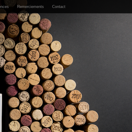
ences
Remerciements
Contact