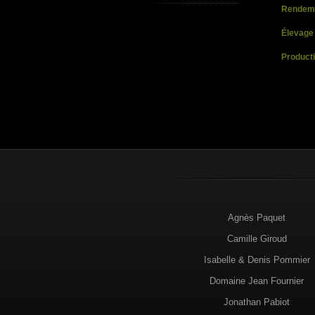
Rendem
Élevage
Product
Agnès Paquet
Camille Giroud
Isabelle & Denis Pommier
Domaine Jean Fournier
Jonathan Pabiot