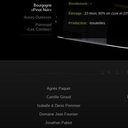
Rendement
:
–
Bourgogne
«Pinot Noir»
Élevage
:
10 mois, 90% en cuve et 10
Auxey-Duresses
Production
:
-bouteilles
Pommard
«Les Combes»
Agnès Paquet
Camille Giroud
Isabelle & Denis Pommier
Domaine Jean Fournier
Jonathan Pabiot