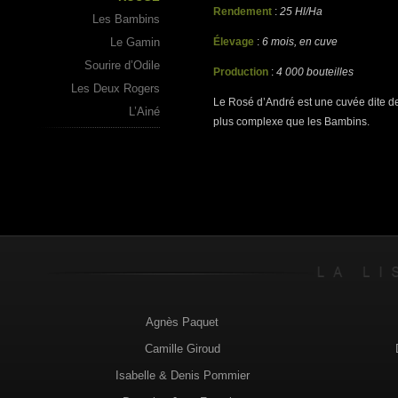
Rendement
:
25 Hl/Ha
Les Bambins
Le Gamin
Élevage
:
6 mois, en cuve
Sourire d’Odile
Production
:
4 000 bouteilles
Les Deux Rogers
Le Rosé d’André est une cuvée dite de
L’Ainé
plus complexe que les Bambins.
Agnès Paquet
Camille Giroud
Isabelle & Denis Pommier