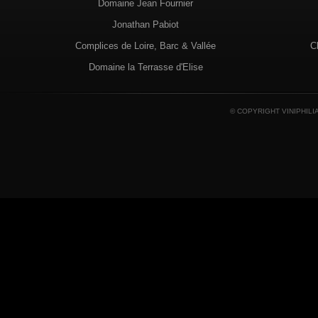
Domaine Jean Fournier
Jonathan Pabiot
Complices de Loire, Barc & Vallée
C
Domaine la Terrasse d'Elise
© COPYRIGHT VINIPHILI