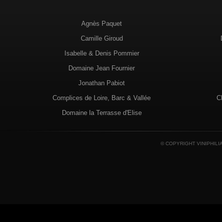
Agnès Paquet
Camille Giroud
Isabelle & Denis Pommier
Domaine Jean Fournier
Jonathan Pabiot
Complices de Loire, Barc & Vallée
C
Domaine la Terrasse d'Elise
© COPYRIGHT VINIPHILI