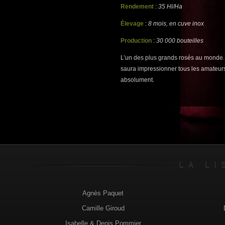
Rendement
:
35 Hl/Ha
Élevage
:
8 mois, en cuve inox
Production
:
30 000 bouteilles
L’un des plus grands rosés au monde.
saura impressionner tous les amateurs
absolument.
Agnès Paquet
Camille Giroud
Isabelle & Denis Pommier