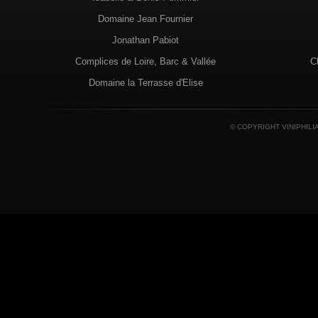
Domaine Jean Fournier
Jonathan Pabiot
Complices de Loire, Barc & Vallée
C
Domaine la Terrasse d'Elise
© COPYRIGHT VINIPHILI