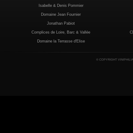
Isabelle & Denis Pommier
Domaine Jean Fournier
Jonathan Pabiot
Complices de Loire, Barc & Vallée
C
Domaine la Terrasse d'Elise
© COPYRIGHT VINIPHILI