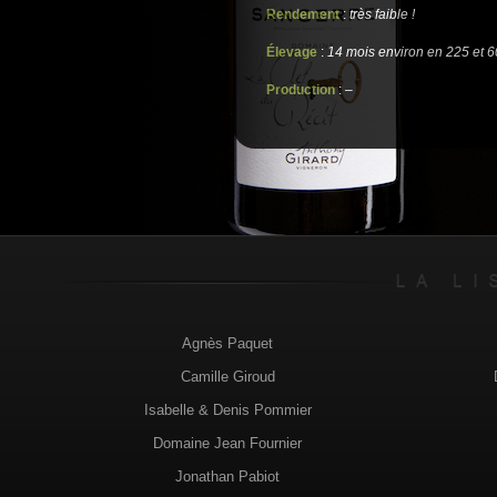
Rendement
:
très faible !
Élevage
:
14 mois environ en 225 et 60
Production
:
–
Agnès Paquet
Camille Giroud
Isabelle & Denis Pommier
Domaine Jean Fournier
Jonathan Pabiot