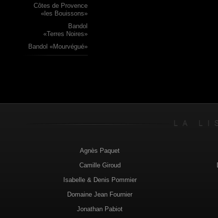
Côtes de Provence
«les Bouissons»
Bandol
«Terres Noires»
Bandol «Mourvégué»
Agnès Paquet
Camille Giroud
Isabelle & Denis Pommier
Domaine Jean Fournier
Jonathan Pabiot