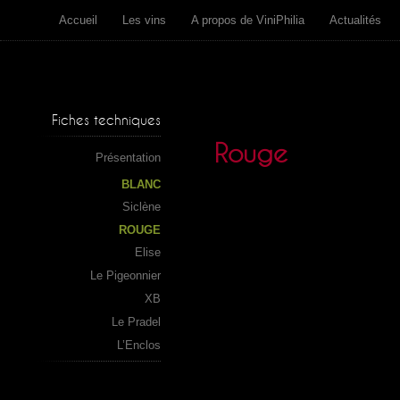
Accueil
Les vins
A propos de ViniPhilia
Actualités
Fiches techniques
Rouge
Présentation
BLANC
Siclène
ROUGE
Elise
Le Pigeonnier
XB
Le Pradel
L’Enclos