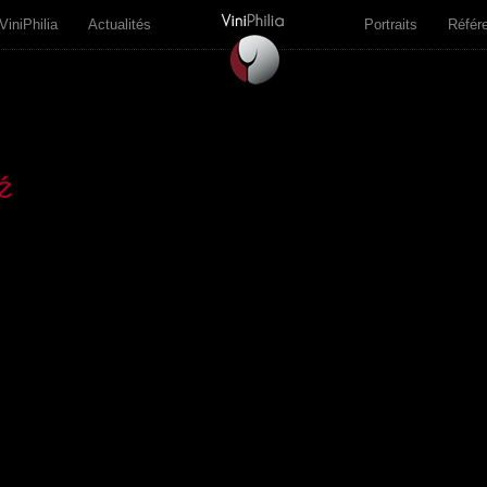
ViniPhilia
Actualités
Portraits
Référ
é