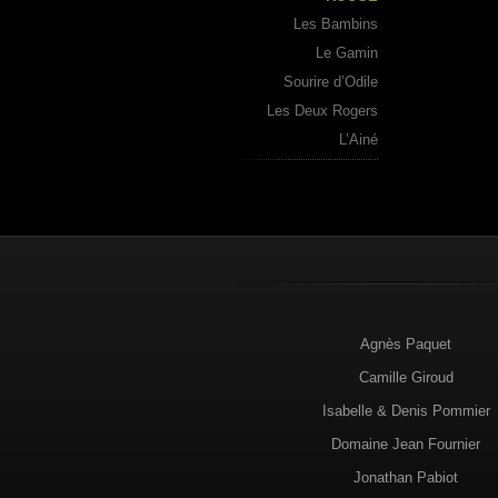
Les Bambins
Le Gamin
Sourire d’Odile
Les Deux Rogers
L’Ainé
Agnès Paquet
Camille Giroud
Isabelle & Denis Pommier
Domaine Jean Fournier
Jonathan Pabiot