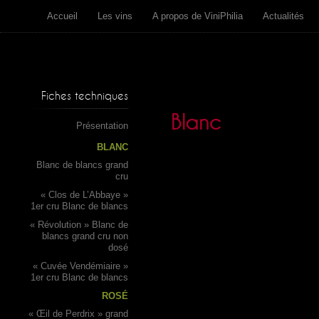
Accueil
Les vins
A propos de ViniPhilia
Actualités
Fiches techniques
Blanc
Présentation
BLANC
Blanc de blancs grand
cru
« Clos de L’Abbaye »
1er cru Blanc de blancs
« Révolution » Blanc de
blancs grand cru non
dosé
« Cuvée Vendémiaire »
1er cru Blanc de blancs
ROSÉ
« Œil de Perdrix » grand